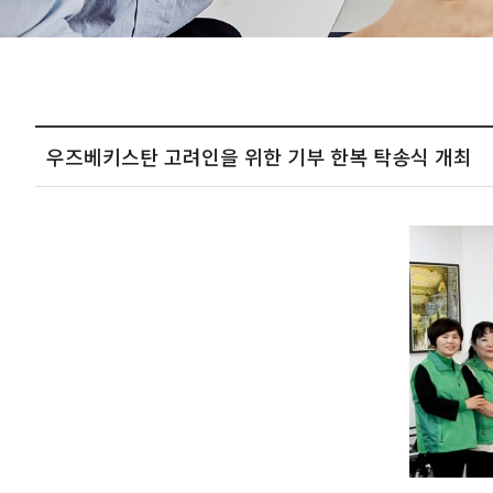
우즈베키스탄 고려인을 위한 기부 한복 탁송식 개최