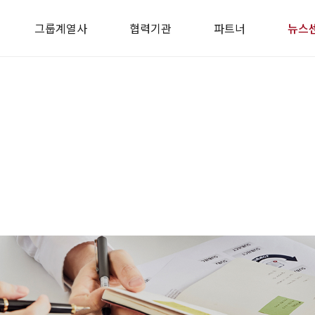
그룹계열사
협력기관
파트너
뉴스