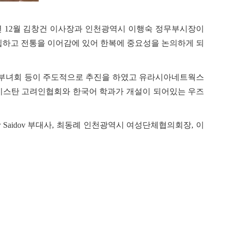
년
12
월 김창건 이사장과 인천광역시 이행숙 정무부시장이
립하고 전통을 이어감에 있어 한복에 중요성을 논의하게 되
부녀회 등이 주도적으로 추진을 하였고 유라시아네트웍스
스탄 고려인협회와 한국어 학과가 개설이 되어있는 우즈
r Saidov
부대사
,
최동례 인천광역시 여성단체협의회장
,
이