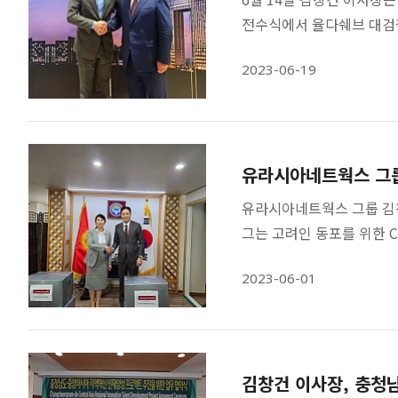
전수식에서 율다쉐브 대검
2023-06-19
유라시아네트웍스 그룹
유라시아네트웍스 그룹 김창건
그는 고려인 동포를 위한 
2023-06-01
김창건 이사장, 충청