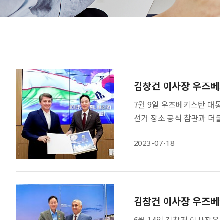
김창건 이사장 우즈베
7월 9일 우즈베키스탄 대
선거 장소 공식 참관과 더
2023-07-18
김창건 이사장 우즈베
6월 14일 김창건 이사장은 