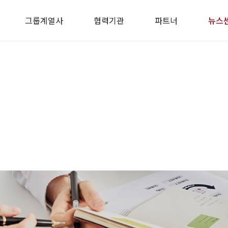
그룹계열사
협력기관
파트너
뉴스