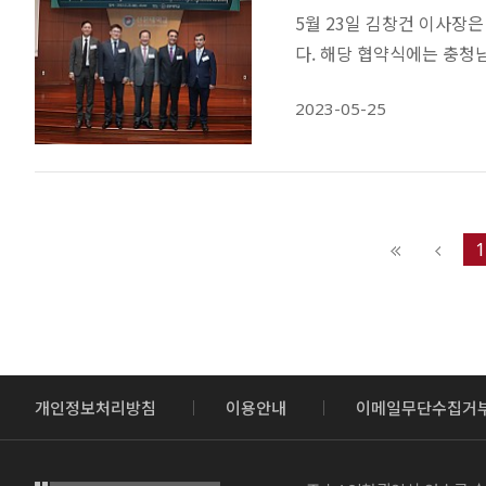
5월 23일 김창건 이사장
다. 해당 협약식에는 충청남
2023-05-25
1
개인정보처리방침
이용안내
이메일무단수집거