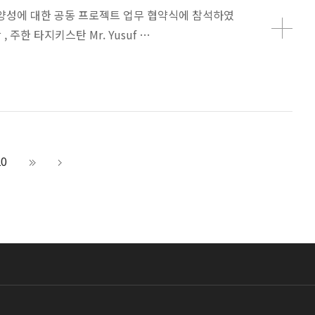
 양성에 대한 공동 프로젝트 업무 협약식에 참석하였
주한 타지키스탄 Mr. Yusuf …
20