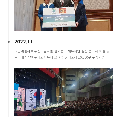
2022.11
그룹계열사 에듀링크글로벌 한국형 국제유치원 설립 협약서 체결 및
우즈베키스탄 유아교육부에 교육용 영어교재 10,000부 무상기증