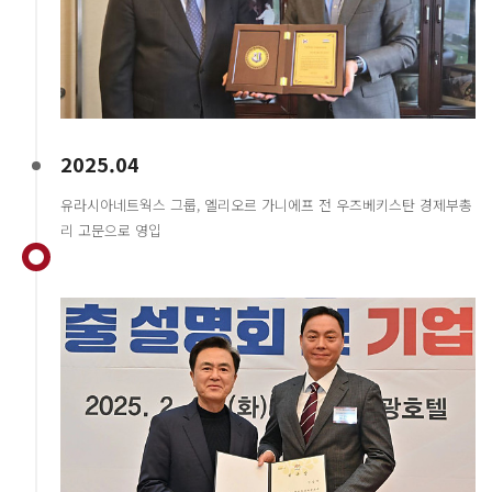
2025.04
유라시아네트웍스 그룹, 엘리오르 가니에프 전 우즈베키스탄 경제부총
리 고문으로 영입