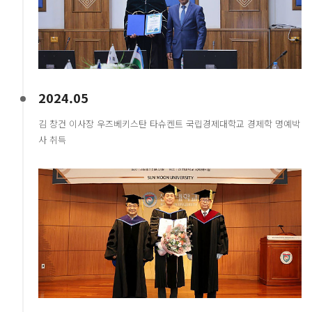
2024.05
김 창건 이사장 우즈베키스탄 타슈켄트 국립경제대학교 경제학 명예박
사 취득