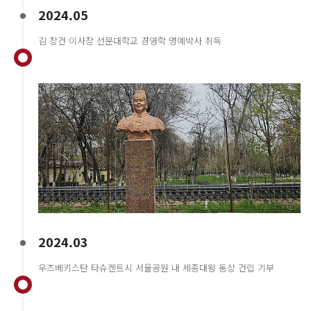
2024.05
김 창건 이사장 선문대학교 경영학 명예박사 취득
2024.03
우즈베키스탄 타슈켄트시 서울공원 내 세종대왕 동상 건립 기부