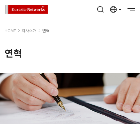
HOME
회사소개
연혁
연혁