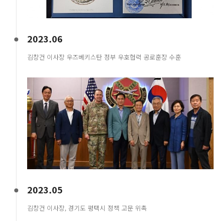
2023.06
김창건 이사장 우즈베키스탄 정부 우호협력 공로훈장 수훈
2023.05
김창건 이사장, 경기도 평택시 정책 고문 위촉