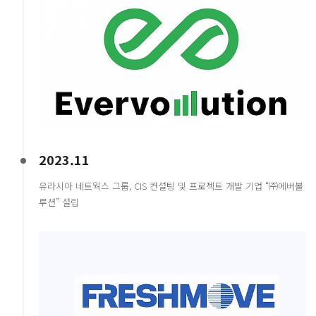
2023.11
유라시아 네트웍스 그룹, CIS 컨설팅 및 프로젝트 개발 기업 “㈜에버볼
루션” 설립