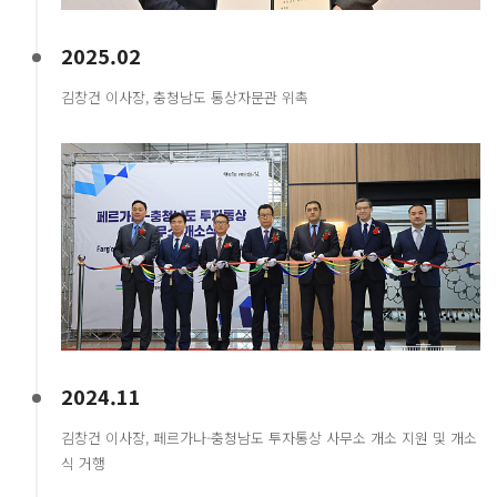
2025.02
김창건 이사장, 충청남도 통상자문관 위촉
2024.11
김창건 이사장, 페르가나-충청남도 투자통상 사무소 개소 지원 및 개소
식 거행