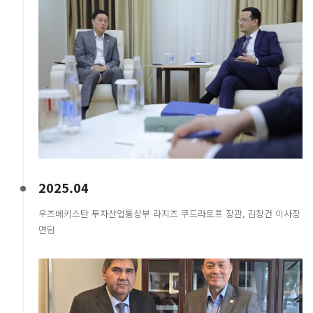
2025.04
우즈베키스탄 투자산업통상부 라지즈 쿠드라토프 장관, 김창건 이사장
면담