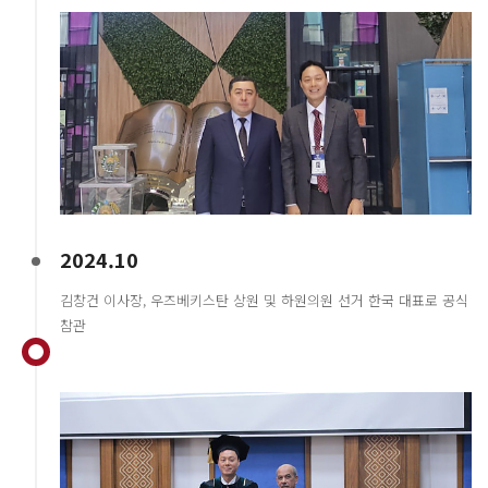
2024.10
김창건 이사장, 우즈베키스탄 상원 및 하원의원 선거 한국 대표로 공식
참관