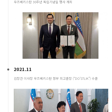
우즈베키스탄 30주년 독립기념일 행사 개최
2021.11
김창건 이사장 우즈베키스탄 정부 최고훈장 (“DO’STLIK”) 수훈