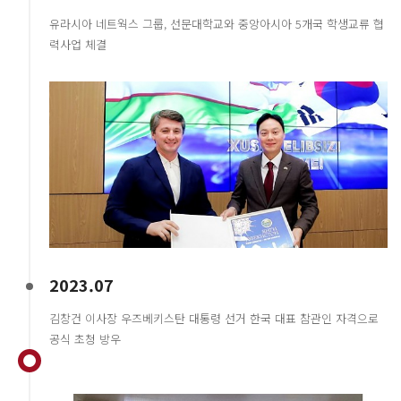
유라시아 네트웍스 그룹, 선문대학교와 중앙아시아 5개국 학생교류 협
력사업 체결
2023.07
김창건 이사장 우즈베키스탄 대통령 선거 한국 대표 참관인 자격으로
공식 초청 방우