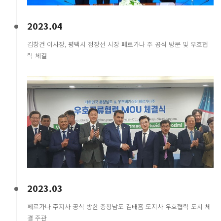
2023.04
김창건 이사장, 평택시 정장선 시장 페르가나 주 공식 방문 및 우호협
력 체결
2023.03
페르가나 주지사 공식 방한 충청남도 김태흠 도지사 우호협력 도시 체
결 주관