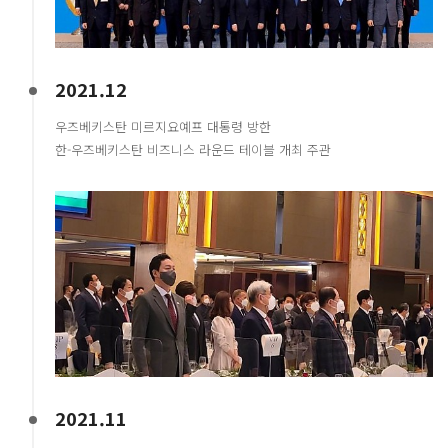
2021.12
우즈베키스탄 미르지요예프 대통령 방한
한-우즈베키스탄 비즈니스 라운드 테이블 개최 주관
2021.11