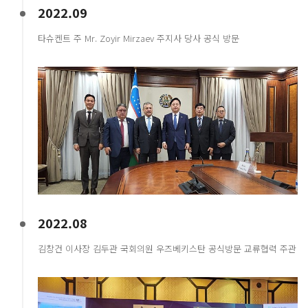
2022.09
타슈켄트 주 Mr. Zoyir Mirzaev 주지사 당사 공식 방문
2022.08
김창건 이사장 김두관 국회의원 우즈베키스탄 공식방문 교류협력 주관