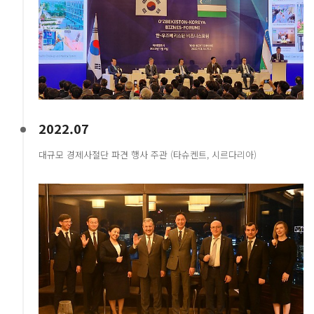
2022.07
대규모 경제사절단 파견 행사 주관 (타슈켄트, 시르다리아)