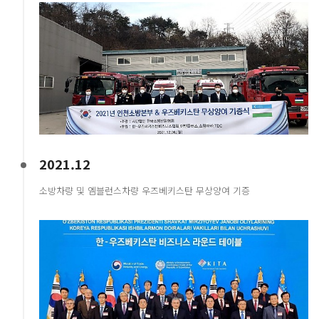
2021.12
소방차량 및 엠블런스차량 우즈베키스탄 무상양여 기증